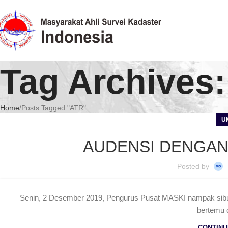
Tag Archives
Home
Posts Tagged "ATR"
U
AUDENSI DENGAN
Posted by
Senin, 2 Desember 2019, Pengurus Pusat MASKI nampak sibuk.
bertemu 
CONTINU