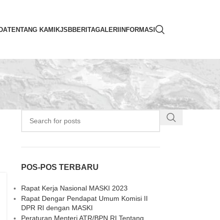
DA
TENTANG KAMI
KJSB
BERITA
GALERI
INFORMASI
POS-POS TERBARU
Rapat Kerja Nasional MASKI 2023
Rapat Dengar Pendapat Umum Komisi II
DPR RI dengan MASKI
Peraturan Menteri ATR/BPN RI Tentang