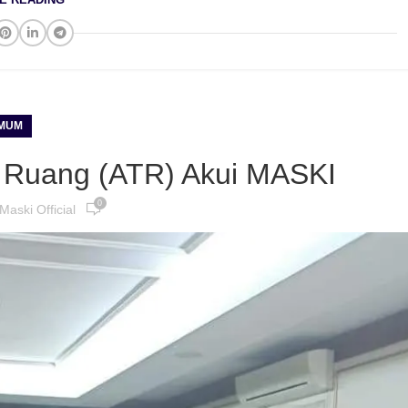
MUM
a Ruang (ATR) Akui MASKI
0
Maski Official